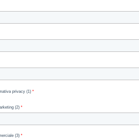
mativa privacy (1)
rketing (2)
erciale (3)